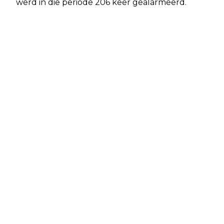
werd in die periode 206 keer gealarmeerd.