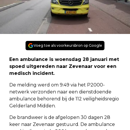
Voeg toe als voorkeursbron op Google
Een ambulance is woensdag 28 januari met
spoed uitgereden naar Zevenaar voor een
medisch incident.
De melding werd om 9:49 via het P2000-
netwerk verzonden naar een dienstdoende
ambulance behorend bij de 112 veiligheidsregio
Gelderland Midden.
De brandweer is de afgelopen 30 dagen 28
keer naar Zevenaar gestuurd. De ambulance