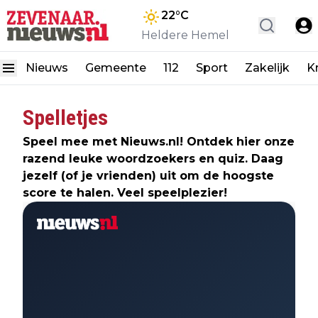
22
°C
Heldere Hemel
Nieuws
Gemeente
112
Sport
Zakelijk
K
Spelletjes
Speel mee met Nieuws.nl! Ontdek hier onze
razend leuke woordzoekers en quiz. Daag
jezelf (of je vrienden) uit om de hoogste
score te halen. Veel speelplezier!