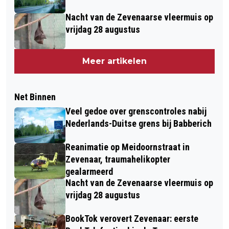
Nacht van de Zevenaarse vleermuis op
vrijdag 28 augustus
Meer artikelen
Net Binnen
Veel gedoe over grenscontroles nabij
Nederlands-Duitse grens bij Babberich
Reanimatie op Meidoornstraat in
Zevenaar, traumahelikopter
gealarmeerd
Nacht van de Zevenaarse vleermuis op
vrijdag 28 augustus
BookTok verovert Zevenaar: eerste