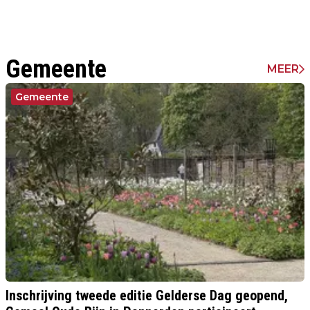
Gemeente
MEER
Gemeente
Inschrijving tweede editie Gelderse Dag geopend,