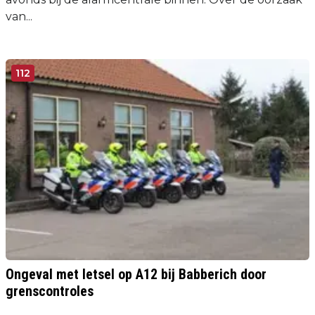
van...
112
Ongeval met letsel op A12 bij Babberich door
grenscontroles