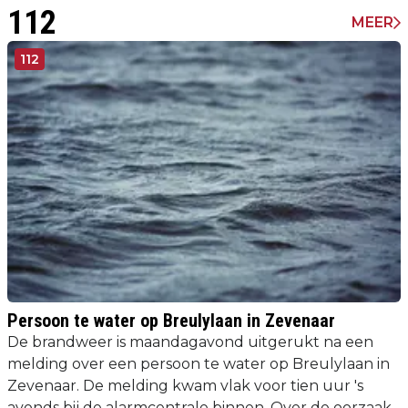
112
MEER
112
Persoon te water op Breulylaan in Zevenaar
De brandweer is maandagavond uitgerukt na een
melding over een persoon te water op Breulylaan in
Zevenaar. De melding kwam vlak voor tien uur 's
avonds bij de alarmcentrale binnen. Over de oorzaak