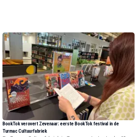
BookTok verovert Zevenaar: eerste BookTok festival in de
Turmac Cultuurfabriek