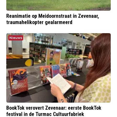
Reanimatie op Meidoornstraat in Zevenaar,
traumahelikopter gealarmeerd
Nieuws
BookTok verovert Zevenaar: eerste BookTok
festival in de Turmac Cultuurfabriek