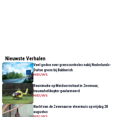
Nieuwste Verhalen
Veel gedoe over grenscontroles nabij Nederlands-
Duitse grens bij Babberich
NIEUWS
Reanimatie op Meidoornstraat in Zevenaar,
traumahelikopter gealarmeerd
NIEUWS
Nacht van de Zevenaarse vleermuis op vrijdag 28
augustus
NIEUWS