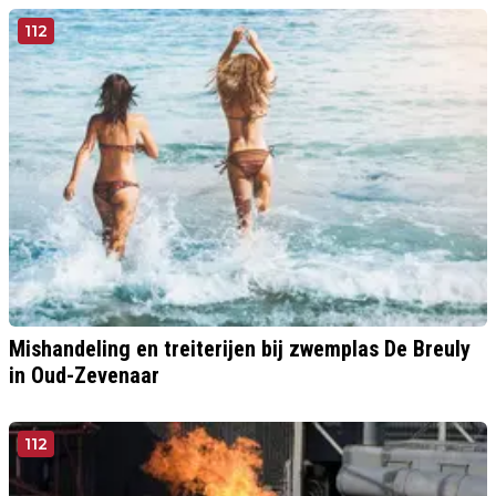
112
Mishandeling en treiterijen bij zwemplas De Breuly
in Oud-Zevenaar
112