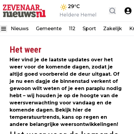
29
°C
Heldere Hemel
Nieuws
Gemeente
112
Sport
Zakelijk
K
Het weer
Hier vind je de laatste updates over het
weer voor de komende dagen, zodat je
altijd goed voorbereid de deur uitgaat. Of
je nu een dagje de binnenstad verkent of
gewoon wilt weten of je een paraplu nodig
hebt – wij houden je op de hoogte van de
weersverwachting voor vandaag en de
komende dagen. Bekijk hier de
temperatuurtrends, kans op regen en
andere belangrijke weersontwikkelingen!