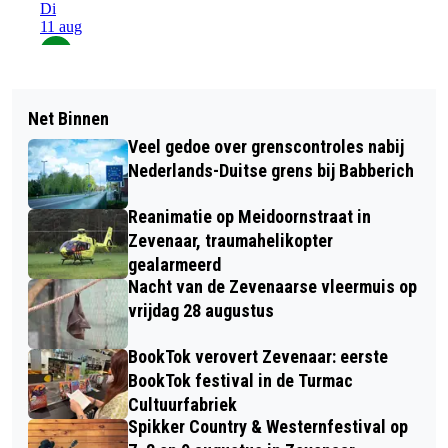
Net Binnen
Veel gedoe over grenscontroles nabij
Nederlands-Duitse grens bij Babberich
Reanimatie op Meidoornstraat in
Zevenaar, traumahelikopter
gealarmeerd
Nacht van de Zevenaarse vleermuis op
vrijdag 28 augustus
BookTok verovert Zevenaar: eerste
BookTok festival in de Turmac
Cultuurfabriek
Spikker Country & Westernfestival op