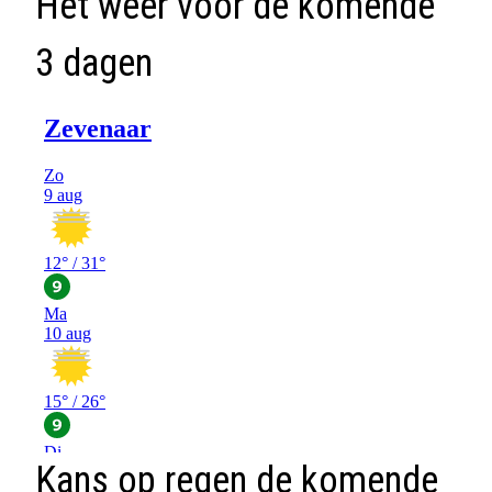
Het weer voor de komende
3 dagen
Kans op regen de komende