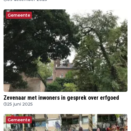
Gemeente
Zevenaar met inwoners in gesprek over erfgoed
25 juni 2025
Gemeente