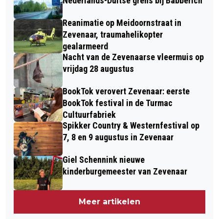
Nederlands-Duitse grens bij Babberich
Reanimatie op Meidoornstraat in
Zevenaar, traumahelikopter
gealarmeerd
Nacht van de Zevenaarse vleermuis op
vrijdag 28 augustus
BookTok verovert Zevenaar: eerste
BookTok festival in de Turmac
Cultuurfabriek
Spikker Country & Westernfestival op
7, 8 en 9 augustus in Zevenaar
Giel Schennink nieuwe
kinderburgemeester van Zevenaar
Meer artikelen