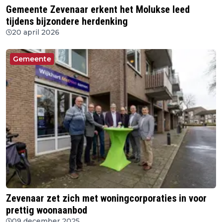
Gemeente Zevenaar erkent het Molukse leed
tijdens bijzondere herdenking
20 april 2026
Gemeente
Zevenaar zet zich met woningcorporaties in voor
prettig woonaanbod
09 december 2025