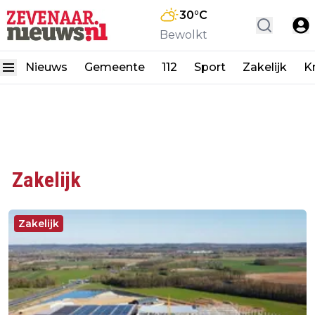
30
°C
Bewolkt
Nieuws
Gemeente
112
Sport
Zakelijk
K
Zakelijk
Zakelijk