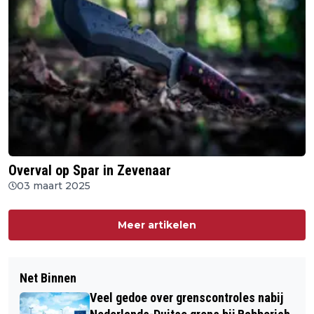
Overval op Spar in Zevenaar
03 maart 2025
Meer artikelen
Net Binnen
Veel gedoe over grenscontroles nabij