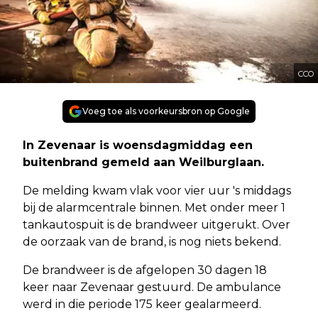
CCO
Voeg toe als voorkeursbron op Google
In Zevenaar is woensdagmiddag een
buitenbrand gemeld aan Weilburglaan.
De melding kwam vlak voor vier uur 's middags
bij de alarmcentrale binnen. Met onder meer 1
tankautospuit is de brandweer uitgerukt. Over
de oorzaak van de brand, is nog niets bekend.
De brandweer is de afgelopen 30 dagen 18
keer naar Zevenaar gestuurd. De ambulance
werd in die periode 175 keer gealarmeerd.