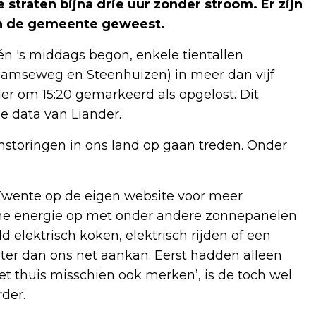
 straten bijna drie uur zonder stroom. Er zijn
in de gemeente geweest.
één 's middags begon, enkele tientallen
idamseweg en Steenhuizen) in meer dan vijf
er om 15:20 gemarkeerd als opgelost. Dit
e data van Liander.
storingen in ons land op gaan treden. Onder
Twente op de eigen website voor meer
e energie op met onder andere zonnepanelen
elektrisch koken, elektrisch rijden of een
er dan ons net aankan. Eerst hadden alleen
het thuis misschien ook merken’, is de toch wel
rder.