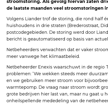
stroomstoring. Als gevolg hiervan zaten drie
de laatste maanden veel stroomstoringen 
Volgens Liander trof de storing, die rond half 
huishoudens in drie straten (Brederostraat, D
postcodegebieden. De storing werd door Liand
bericht is geautomatiseerd op basis van actuel
Netbeheerders verwachten dat er vaker stroom
meer vanwege het klimaatbeleid.
Netbeheerder Enexis waarschuwt in de regio 
problemen: ’We wekken steeds meer duurzam
en we gebruiken meer stroom voor bijvoorbeeld 
warmtepomp. De vraag naar stroom wordt grot
grote bedrijven hier last van, maar nu gaat u 
onheilspellende mededeling van de netbehee