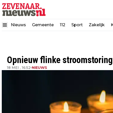
Nieuws
Gemeente
112
Sport
Zakelijk
K
Opnieuw flinke stroomstoring
18 MEI , 16:52
•
NIEUWS