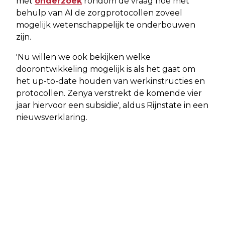
met
onderzoek
rondom de vraag hoe met
behulp van AI de zorgprotocollen zoveel
mogelijk wetenschappelijk te onderbouwen
zijn.
'Nu willen we ook bekijken welke
doorontwikkeling mogelijk is als het gaat om
het up-to-date houden van werkinstructies en
protocollen. Zenya verstrekt de komende vier
jaar hiervoor een subsidie', aldus Rijnstate in een
nieuwsverklaring.