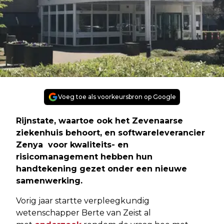
Voeg toe als voorkeursbron op Google
Rijnstate, waartoe ook het Zevenaarse
ziekenhuis behoort, en softwareleverancier
Zenya voor kwaliteits- en
risicomanagement hebben hun
handtekening gezet onder een nieuwe
samenwerking.
Vorig jaar startte verpleegkundig
wetenschapper Berte van Zeist al