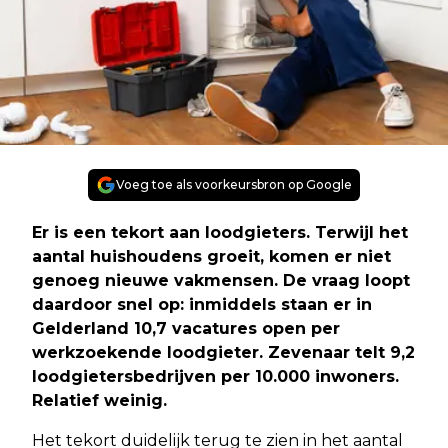
Voeg toe als voorkeursbron op Google
Er is een tekort aan loodgieters. Terwijl het
aantal huishoudens groeit, komen er niet
genoeg nieuwe vakmensen. De vraag loopt
daardoor snel op: inmiddels staan er in
Gelderland 10,7 vacatures open per
werkzoekende loodgieter. Zevenaar telt 9,2
loodgietersbedrijven per 10.000 inwoners.
Relatief weinig.
Het tekort duidelijk terug te zien in het aantal