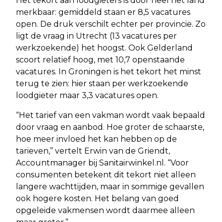
Het tekort aan loodgieters is door heel het land
merkbaar: gemiddeld staan er 8,5 vacatures
open. De druk verschilt echter per provincie. Zo
ligt de vraag in Utrecht (13 vacatures per
werkzoekende) het hoogst. Ook Gelderland
scoort relatief hoog, met 10,7 openstaande
vacatures. In Groningen is het tekort het minst
terug te zien: hier staan per werkzoekende
loodgieter maar 3,3 vacatures open.
“Het tarief van een vakman wordt vaak bepaald
door vraag en aanbod. Hoe groter de schaarste,
hoe meer invloed het kan hebben op de
tarieven,” vertelt Erwin van de Griendt,
Accountmanager bij Sanitairwinkel.nl. “Voor
consumenten betekent dit tekort niet alleen
langere wachttijden, maar in sommige gevallen
ook hogere kosten. Het belang van goed
opgeleide vakmensen wordt daarmee alleen