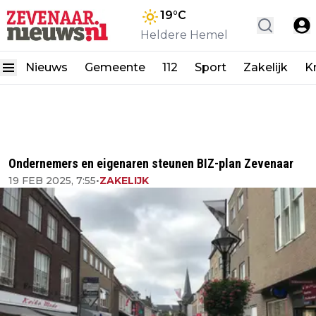
19
°C
Heldere Hemel
Nieuws
Gemeente
112
Sport
Zakelijk
K
Ondernemers en eigenaren steunen BIZ-plan Zevenaar
19 FEB 2025, 7:55
•
ZAKELIJK