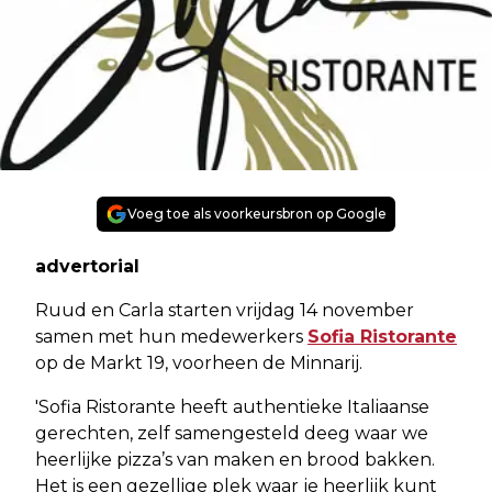
Voeg toe als voorkeursbron op Google
advertorial
Ruud en Carla starten vrijdag 14 november
samen met hun medewerkers
Sofia Ristorante
op de Markt 19, voorheen de Minnarij.
'Sofia Ristorante heeft authentieke Italiaanse
gerechten, zelf samengesteld deeg waar we
heerlijke pizza’s van maken en brood bakken.
Het is een gezellige plek waar je heerlijk kunt