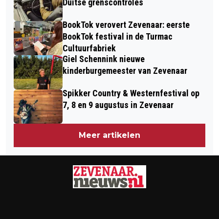
Duitse grenscontroles
BookTok verovert Zevenaar: eerste
BookTok festival in de Turmac
Cultuurfabriek
Giel Schennink nieuwe
kinderburgemeester van Zevenaar
Spikker Country & Westernfestival op
7, 8 en 9 augustus in Zevenaar
Meer artikelen