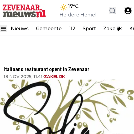
17
°C
Heldere Hemel
Nieuws
Gemeente
112
Sport
Zakelijk
K
Italiaans restaurant opent in Zevenaar
18 NOV 2025, 11:41
•
ZAKELIJK